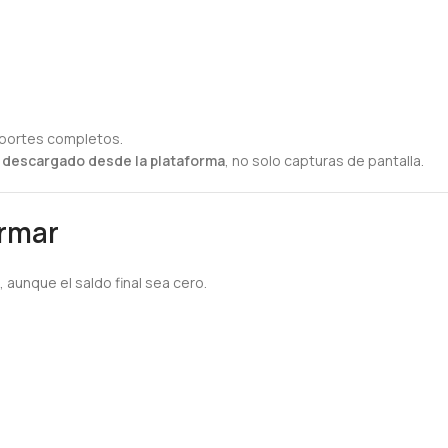
eportes completos.
F descargado desde la plataforma
, no solo capturas de pantalla.
ormar
 aunque el saldo final sea cero.