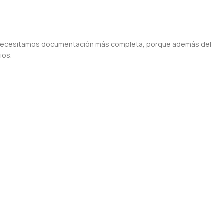
s, necesitamos documentación más completa, porque además del
ios.