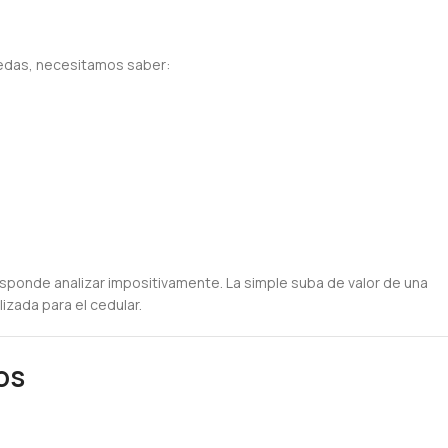
nedas, necesitamos saber:
esponde analizar impositivamente. La simple suba de valor de una
izada para el cedular.
os