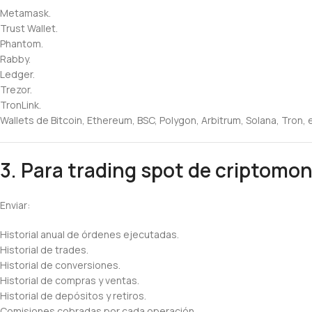
Metamask.
Trust Wallet.
Phantom.
Rabby.
Ledger.
Trezor.
TronLink.
Wallets de Bitcoin, Ethereum, BSC, Polygon, Arbitrum, Solana, Tron, 
3. Para trading spot de criptomo
Enviar:
Historial anual de órdenes ejecutadas.
Historial de trades.
Historial de conversiones.
Historial de compras y ventas.
Historial de depósitos y retiros.
Comisiones cobradas por cada operación.