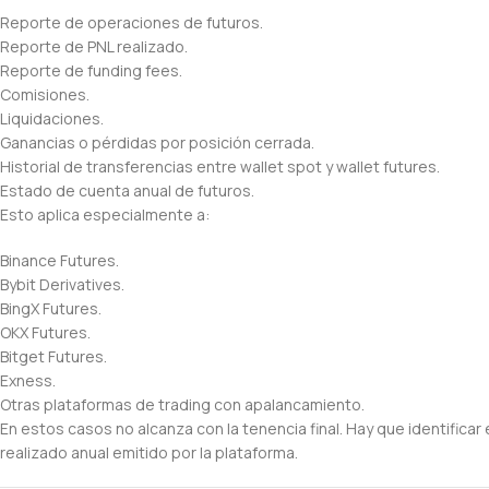
Reporte de operaciones de futuros.
Reporte de PNL realizado.
Reporte de funding fees.
Comisiones.
Liquidaciones.
Ganancias o pérdidas por posición cerrada.
Historial de transferencias entre wallet spot y wallet futures.
Estado de cuenta anual de futuros.
Esto aplica especialmente a:
Binance Futures.
Bybit Derivatives.
BingX Futures.
OKX Futures.
Bitget Futures.
Exness.
Otras plataformas de trading con apalancamiento.
En estos casos no alcanza con la tenencia final. Hay que identificar
realizado anual emitido por la plataforma.