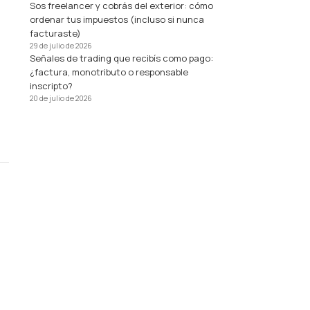
Sos freelancer y cobrás del exterior: cómo
ordenar tus impuestos (incluso si nunca
facturaste)
29 de julio de 2026
Señales de trading que recibís como pago:
¿factura, monotributo o responsable
inscripto?
20 de julio de 2026