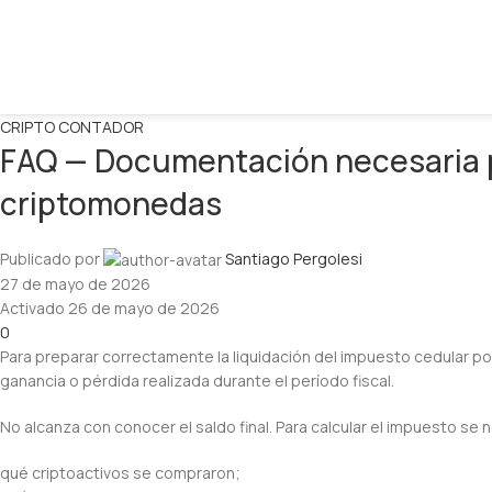
CRIPTO CONTADOR
FAQ — Documentación necesaria p
criptomonedas
Publicado por
Santiago Pergolesi
27 de mayo de 2026
Activado 26 de mayo de 2026
0
Para preparar correctamente la liquidación del impuesto cedular p
ganancia o pérdida realizada durante el período fiscal.
No alcanza con conocer el saldo final. Para calcular el impuesto se 
qué criptoactivos se compraron;