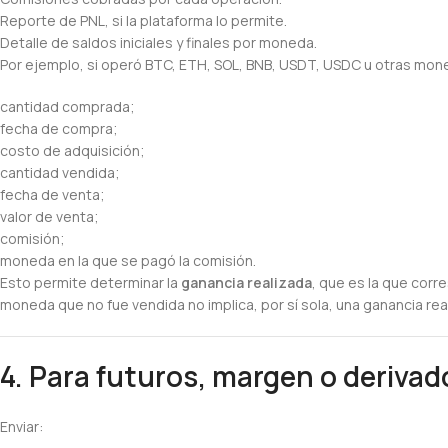
Reporte de PNL, si la plataforma lo permite.
Detalle de saldos iniciales y finales por moneda.
Por ejemplo, si operó BTC, ETH, SOL, BNB, USDT, USDC u otras mo
cantidad comprada;
fecha de compra;
costo de adquisición;
cantidad vendida;
fecha de venta;
valor de venta;
comisión;
moneda en la que se pagó la comisión.
Esto permite determinar la
ganancia realizada
, que es la que corr
moneda que no fue vendida no implica, por sí sola, una ganancia real
4. Para futuros, margen o derivad
Enviar: