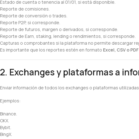
Estado de cuenta o tenencia al 01/01, si está disponible.
Reporte de comisiones.
Reporte de conversión o trades.
Reporte P2P, si corresponde.
Reporte de futuros, margen o derivados, si corresponde.
Reporte de Earn, staking, lending o rendimientos, si corresponde.
Capturas o comprobantes si la plataforma no permite descargar r
Es importante que los reportes estén en formato
Excel, CSV o PD
2. Exchanges y plataformas a inf
Enviar información de todos los exchanges o plataformas utilizadas,
Ejemplos:
Binance.
OKX.
Bybit.
BingX.