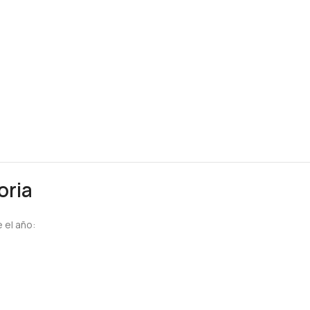
oria
 el año: