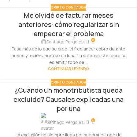
CRIPTO CONTADOR
Me olvidé de facturar meses
anteriores: cómo regularizar sin
empeorar el problema
0
Santiago Pergolesi
Pasa más de lo que se cree: el freelancer cobró durante
meses y recién ahora se ordena. La salida existe, pero no
es emitir todo de ...
CONTINUAR LEYENDO
CRIPTO CONTADOR
¿Cuándo un monotributista queda
excluido? Causales explicadas una
por una
0
Santiago Pergolesi
La exclusión no siempre llega por superar el tope de