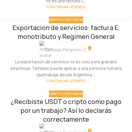
no es una factura C...
CONTINUAR LEYENDO
CRIPTO CONTADOR
Exportacion de servicios: factura E,
monotributo y Regimen General
0
Santiago Pergolesi
La exportacion de servicios no es solo para grandes
empresas. Tambien puede aplicar a una persona humana
quetrabaja desde Argentina ...
CONTINUAR LEYENDO
CRIPTO CONTADOR
¿Recibiste USDT o cripto como pago
por un trabajo? Así lo declarás
correctamente
0