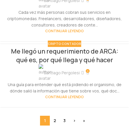
Santiago Pergolesi
Cada vez más personas cobran sus servicios en
criptomonedas. Freelancers, desarrolladores, diseñadores,
consultores, creadores de conte...
CONTINUAR LEYENDO
CRIPTO CONTADOR
Me llegó un requerimiento de ARCA:
qué es, por qué llega y qué hacer
0
Santiago Pergolesi
Una guía para entender qué está pidiendo el organismo, de
dónde salió la información que tiene sobre vos, qué doc...
CONTINUAR LEYENDO
1
2
3
›
»