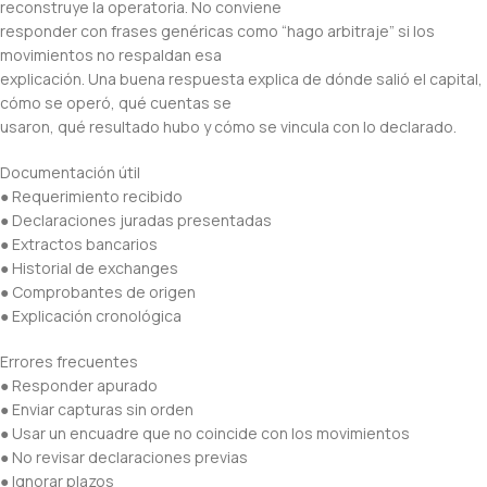
reconstruye la operatoria. No conviene
responder con frases genéricas como “hago arbitraje” si los
movimientos no respaldan esa
explicación. Una buena respuesta explica de dónde salió el capital,
cómo se operó, qué cuentas se
usaron, qué resultado hubo y cómo se vincula con lo declarado.
Documentación útil
● Requerimiento recibido
● Declaraciones juradas presentadas
● Extractos bancarios
● Historial de exchanges
● Comprobantes de origen
● Explicación cronológica
Errores frecuentes
● Responder apurado
● Enviar capturas sin orden
● Usar un encuadre que no coincide con los movimientos
● No revisar declaraciones previas
● Ignorar plazos