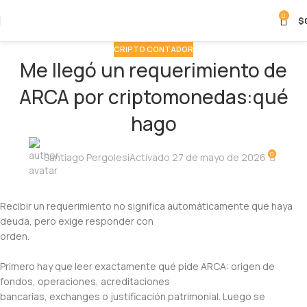
0
$
CRIPTO CONTADOR
Me llegó un requerimiento de
ARCA por criptomonedas:qué
hago
0
Santiago Pergolesi
Activado 27 de mayo de 2026
Recibir un requerimiento no significa automáticamente que haya
deuda, pero exige responder con
orden.
Primero hay que leer exactamente qué pide ARCA: origen de
fondos, operaciones, acreditaciones
bancarias, exchanges o justificación patrimonial. Luego se