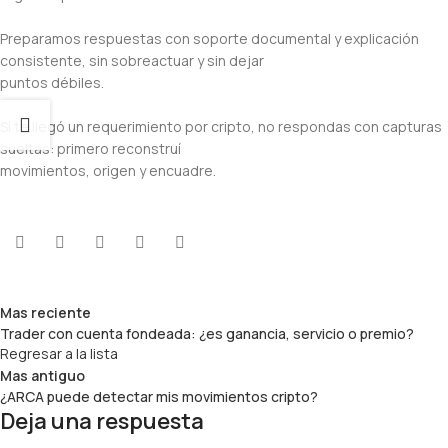
Preparamos respuestas con soporte documental y explicación
consistente, sin sobreactuar y sin dejar
puntos débiles.
Si te llegó un requerimiento por cripto, no respondas con capturas
sueltas: primero reconstruí
movimientos, origen y encuadre.
Mas reciente
Trader con cuenta fondeada: ¿es ganancia, servicio o premio?
Regresar a la lista
Mas antiguo
¿ARCA puede detectar mis movimientos cripto?
Deja una respuesta