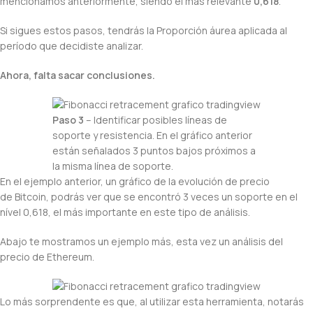
mencionamos anteriormente, siendo el más relevante
0,618
.
Si sigues estos pasos, tendrás la Proporción áurea aplicada al
período que decidiste analizar.
Ahora, falta sacar conclusiones.
Paso 3
– Identificar posibles líneas de
soporte y resistencia. En el gráfico anterior
están señalados 3 puntos bajos próximos a
la misma línea de soporte.
En el ejemplo anterior, un gráfico de la evolución de precio
de Bitcoin, podrás ver que se encontró 3 veces un soporte en el
nível 0,618, el más importante en este tipo de análisis.
Abajo te mostramos un ejemplo más, esta vez un análisis del
precio de Ethereum.
Lo más sorprendente es que, al utilizar esta herramienta, notarás