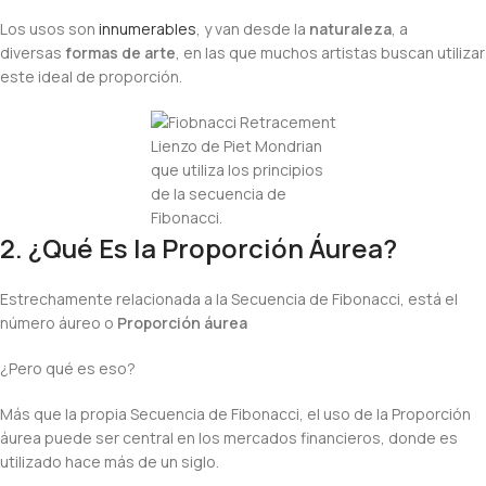
Los usos son
innumerables
, y van desde la
naturaleza
, a
diversas
formas de arte
, en las que muchos artistas buscan utilizar
este ideal de proporción.
Lienzo de Piet Mondrian
que utiliza los principios
de la secuencia de
Fibonacci.
2. ¿Qué Es la Proporción Áurea?
Estrechamente relacionada a la Secuencia de Fibonacci, está el
número áureo o
Proporción áurea
¿Pero qué es eso?
Más que la propia Secuencia de Fibonacci, el uso de la Proporción
áurea puede ser central en los mercados financieros, donde es
utilizado hace más de un siglo.