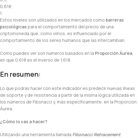
0,618;
1.
Estos niveles son utilizados en los mercados como
barreras
psicológicas
para el comportamiento del precio de una
criptomoneda que, como vimos, es influenciado por el
comportamiento de los seres humanos que las intercambian.
Como puedes ver son números basados en la
Proporción Áurea
,
en que 0,618 es el inverso de 1,618.
En resumen:
Lo que podrás hacer con este indicador es predecir nuevas líneas
de soporte y de resistencia a partir de la misma lógica utilizada en
los números de Fibonacci y, más específicamente, en la Proporción
Áurea.
¿Cómo lo vas a hacer?
Utilizando una herramienta llamada
Fibonacci Retracement
.