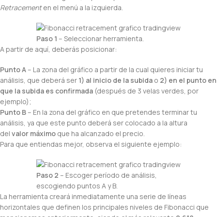
Retracement
en el menú a la izquierda.
Paso 1
– Seleccionar herramienta.
A partir de aquí, deberás posicionar:
Punto A
– La zona del gráfico a partir de la cual quieres iniciar tu
análisis, que deberá ser
1) al inicio de la subida
o
2) en el punto en
que la subida es confirmada
(después de 3 velas verdes, por
ejemplo);
Punto B
– En la zona del gráfico en que pretendes terminar tu
análisis, ya que este punto deberá ser colocado a la altura
del
valor máximo
que ha alcanzado el precio.
Para que entiendas mejor, observa el siguiente ejemplo:
Paso 2
– Escoger período de análisis,
escogiendo puntos A y B.
La herramienta creará inmediatamente una serie de líneas
horizontales que definen los principales niveles de Fibonacci que