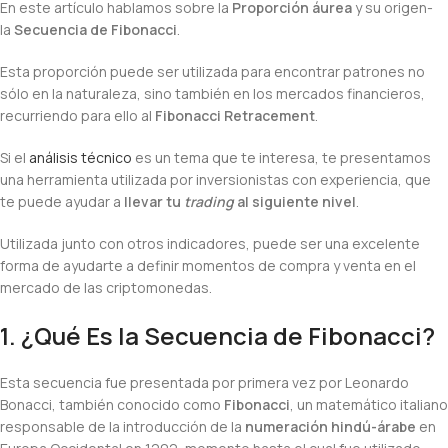
En este artículo hablamos sobre la
Proporción áurea
y su origen-
la
Secuencia de Fibonacci
.
Esta proporción puede ser utilizada para encontrar patrones no
sólo en la naturaleza, sino también en los mercados financieros,
recurriendo para ello al
Fibonacci Retracement
.
Si el
análisis técnico
es un tema que te interesa, te presentamos
una herramienta utilizada por inversionistas con experiencia, que
te puede ayudar a
llevar tu
trading
al siguiente nivel
.
Utilizada junto con otros indicadores, puede ser una excelente
forma de ayudarte a definir momentos de compra y venta en el
mercado de las criptomonedas.
1. ¿Qué Es la Secuencia de Fibonacci?
Esta secuencia fue presentada por primera vez por Leonardo
Bonacci, también conocido como
Fibonacci
, un matemático italiano
responsable de la introducción de la
numeración hindú-árabe
en