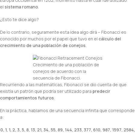
Europa Occidental en 1202, momento hasta el cual fue utilizado
el
sistema romano
.
¿Esto te dice algo?
De lo contrario, seguramente esta idea algo dirá – Fibonacci es
conocido por muchos por el papel que tuvo en el
cálculo del
crecimiento de una población de conejos
.
Crecimiento de una población de
conejos de acuerdo con la
secuencia de Fibonacci.
Recurriendo a las matemáticas, Fibonacci se dio cuenta de que
existía un patrón que podría ser utilizado para
predecir
comportamientos futuros
.
En la práctica, hablamos de una secuencia infinita que corresponde
a:
0, 1, 1, 2, 3, 5, 8, 13, 21, 34, 55, 89, 144, 233, 377, 610, 987, 1597, 2584,