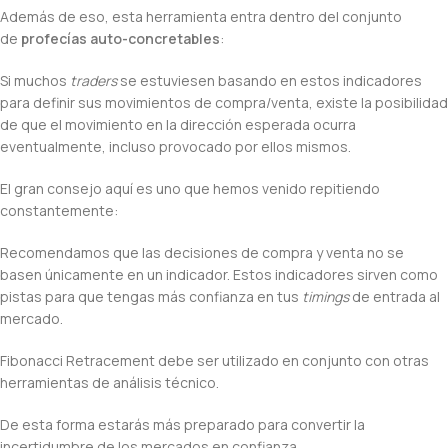
Además de eso, esta herramienta entra dentro del conjunto
de
profecías auto-concretables
:
Si muchos
traders
se estuviesen basando en estos indicadores
para definir sus movimientos de compra/venta, existe la posibilidad
de que el movimiento en la dirección esperada ocurra
eventualmente, incluso provocado por ellos mismos.
El gran consejo aquí es uno que hemos venido repitiendo
constantemente:
Recomendamos que las decisiones de compra y venta no se
basen únicamente en un indicador. Estos indicadores sirven como
pistas para que tengas más confianza en tus
timings
de entrada al
mercado.
Fibonacci Retracement debe ser utilizado en conjunto con otras
herramientas de análisis técnico.
De esta forma estarás más preparado para convertir la
incertidumbre de los mercados en confianza.