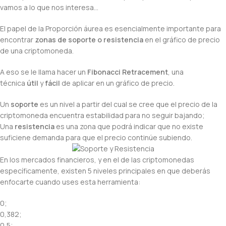
vamos a lo que nos interesa…
El papel de la Proporción áurea es esencialmente importante para
encontrar
zonas de soporte o resistencia
en el gráfico de precio
de una criptomoneda.
A eso se le llama hacer un
Fibonacci Retracement
, una
técnica
útil
y
fácil
de aplicar en un gráfico de precio.
Un
soporte
es un nivel a partir del cual se cree que el precio de la
criptomoneda encuentra estabilidad para no seguir bajando;
Una
resistencia
es una zona que podrá indicar que no existe
suficiene demanda para que el precio continúe subiendo.
En los mercados financieros, y en el de las criptomonedas
específicamente, existen 5 niveles principales en que deberás
enfocarte cuando uses esta herramienta:
0;
0,382;
0,5;