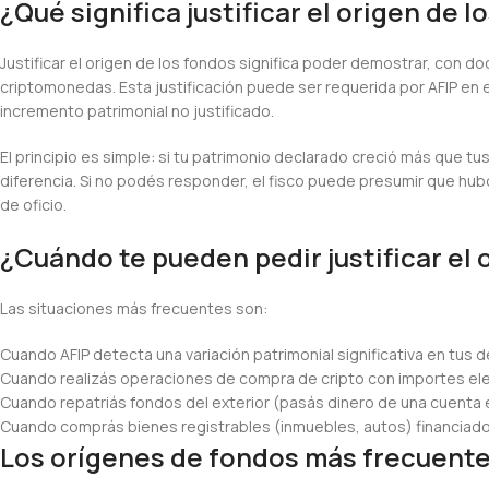
¿Qué significa justificar el origen de 
Justificar el origen de los fondos significa poder demostrar, con d
criptomonedas. Esta justificación puede ser requerida por AFIP en e
incremento patrimonial no justificado.
El principio es simple: si tu patrimonio declarado creció más que t
diferencia. Si no podés responder, el fisco puede presumir que hu
de oficio.
¿Cuándo te pueden pedir justificar el 
Las situaciones más frecuentes son:
Cuando AFIP detecta una variación patrimonial significativa en tus
Cuando realizás operaciones de compra de cripto con importes elev
Cuando repatriás fondos del exterior (pasás dinero de una cuenta en
Cuando comprás bienes registrables (inmuebles, autos) financiados
Los orígenes de fondos más frecuent