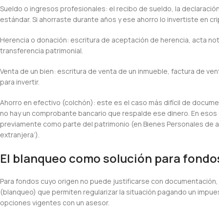
Sueldo o ingresos profesionales: el recibo de sueldo, la declaraci
estándar. Si ahorraste durante años y ese ahorro lo invertiste en cr
Herencia o donación: escritura de aceptación de herencia, acta not
transferencia patrimonial.
Venta de un bien: escritura de venta de un inmueble, factura de venta
para invertir.
Ahorro en efectivo (colchón): este es el caso más difícil de documen
no hay un comprobante bancario que respalde ese dinero. En esos 
previamente como parte del patrimonio (en Bienes Personales de a
extranjera’).
El blanqueo como solución para fondos 
Para fondos cuyo origen no puede justificarse con documentación, 
(blanqueo) que permiten regularizar la situación pagando un impuest
opciones vigentes con un asesor.