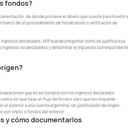
los fondos?
ocumentación, de dónde proviene el dinero que usaste para invertir 
l marco de un procedimiento de fiscalización o verificación de
us ingresos declarados, AFIP puede preguntar cómo se justifica esa
bo ingresos no declarados y determinar el impuesto correspondient
origen?
 declaraciones que no se condice con los ingresos declarados
ados sin que haya un flujo de fondos claro que los respalde
 el exterior a una cuenta argentina) sin justificación de origen
 con cripto o fondos del exterior
es y cómo documentarlos