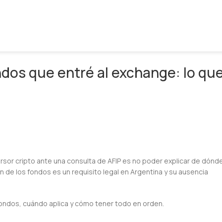
ondos que entré al exchange: lo qu
sor cripto ante una consulta de AFIP es no poder explicar de dónd
gen de los fondos es un requisito legal en Argentina y su ausencia
 fondos, cuándo aplica y cómo tener todo en orden.