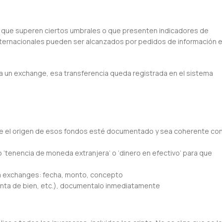
 que superen ciertos umbrales o que presenten indicadores de
 internacionales pueden ser alcanzados por pedidos de información 
a un exchange, esa transferencia queda registrada en el sistema
 que el origen de esos fondos esté documentado y sea coherente co
 ‘tenencia de moneda extranjera’ o ‘dinero en efectivo’ para que
 a exchanges: fecha, monto, concepto
venta de bien, etc.), documentalo inmediatamente