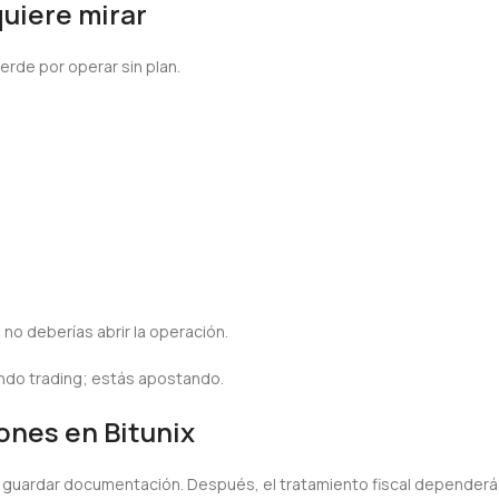
quiere mirar
erde por operar sin plan.
no deberías abrir la operación.
iendo trading; estás apostando.
ones en Bitunix
s guardar documentación. Después, el tratamiento fiscal dependerá