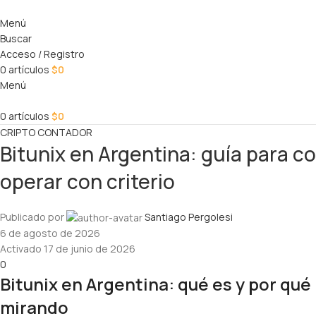
Menú
Buscar
Acceso / Registro
0
artículos
$
0
Menú
0
artículos
$
0
CRIPTO CONTADOR
Bitunix en Argentina: guía para co
operar con criterio
Publicado por
Santiago Pergolesi
6 de agosto de 2026
Activado 17 de junio de 2026
0
Bitunix en Argentina: qué es y por qué
mirando