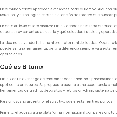
En el mundo cripto aparecen exchanges todo el tiempo. Algunos dur
usuarios, y otros logran captar la atención de traders que buscan 
En este artículo quiero analizar Bitunix desde una mirada práctica:
deberías revisar antes de usarlo y qué cuidados fiscales y operati
La idea no es venderte humo ni prometer rentabilidades. Operar crip
puede ser una herramienta, pero la diferencia siempre va a estar en t
operaciones.
Qué es Bitunix
Bitunix es un exchange de criptomonedas orientado principalmente
spot como en futuros. Su propuesta apunta a una experiencia simple
herramientas de trading, depósitos y retiros on-chain, sistema de c
Para un usuario argentino, el atractivo suele estar en tres puntos:
Primero, el acceso a una plataforma internacional con pares cripto y