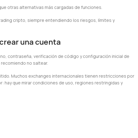
que otras alternativas más cargadas de funciones.
rading cripto, siempre entendiendo los riesgos, límites y
 crear una cuenta
no, contraseña, verificación de código y configuración inicial de
 recomiendo no saltear.
rmitido. Muchos exchanges internacionales tienen restricciones por
r: hay que mirar condiciones de uso, regiones restringidas y