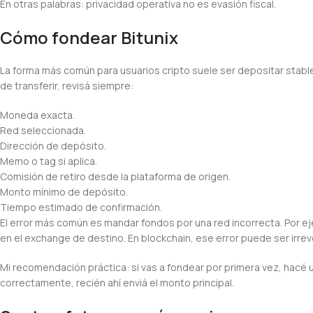
En otras palabras: privacidad operativa no es evasión fiscal.
Cómo fondear Bitunix
La forma más común para usuarios cripto suele ser depositar stab
de transferir, revisá siempre:
Moneda exacta.
Red seleccionada.
Dirección de depósito.
Memo o tag si aplica.
Comisión de retiro desde la plataforma de origen.
Monto mínimo de depósito.
Tiempo estimado de confirmación.
El error más común es mandar fondos por una red incorrecta. Por ej
en el exchange de destino. En blockchain, ese error puede ser irreve
Mi recomendación práctica: si vas a fondear por primera vez, hacé 
correctamente, recién ahí enviá el monto principal.