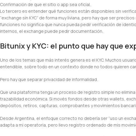
Confirmación de que el sitio o app sea oficial.
Lo tercero es entender qué funciones están disponibles sin verifica
“exchange sin KYC” de forma muy liviana, pero hay que ser precisos:
funciones no significa que nunca pueda pedir verificación de identid
internos, el exchange puede pedir documentación.
Bitunix y KYC: el punto que hay que ex
Uno de los temas que más interés genera es el KYC. Muchos usuarios
entendible, sobre todo en un contexto donde no todos quieren ca
Pero hay que separar privacidad de informalidad.
Que una plataforma tenga un proceso de registro simple no elimina 
trazabilidad económica. Si movés fondos desde otras wallets, excha
depósitos, retiros, capturas, comprobantes y movimientos bancario
Desde Argentina, el enfoque correcto no debería ser “uso un exchan
adapta a mi operatoria, pero llevo registro ordenado de mis movimi