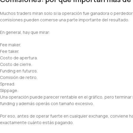
Muchos traders miran solo si la operación fue ganadora o perdedora,
comisiones pueden comerse una parte importante del resultado.
En general, hay que mirar:
Fee maker.
Fee taker.
Costo de apertura.
Costo de cierre.
Funding en futuros.
Comisión de retiro.
Spread.
Slippage.
Una operación puede parecer rentable en el gráfico, pero terminar 
funding y además operás con tamaño excesivo.
Por eso, antes de operar fuerte en cualquier exchange, conviene ha
exactamente cuánto estás pagando.