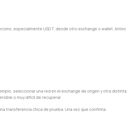
lecoins, especialmente USDT, desde otro exchange o wallet. Antes
emplo, seleccionar una red en el exchange de origen y otra distinta
rsible o muy difícil de recuperar.
una transferencia chica de prueba. Una vez que confirma