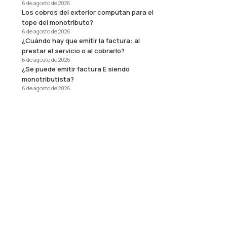
6 de agosto de 2026
Los cobros del exterior computan para el
tope del monotributo?
6 de agosto de 2026
¿Cuándo hay que emitir la factura: al
prestar el servicio o al cobrarlo?
6 de agosto de 2026
¿Se puede emitir factura E siendo
monotributista?
6 de agosto de 2026