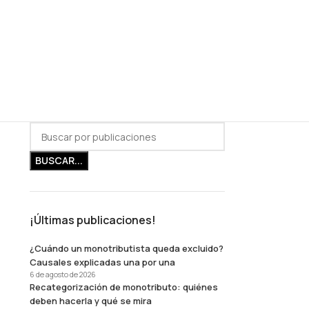
BUSCAR...
¡Últimas publicaciones!
¿Cuándo un monotributista queda excluido?
Causales explicadas una por una
6 de agosto de 2026
Recategorización de monotributo: quiénes
deben hacerla y qué se mira