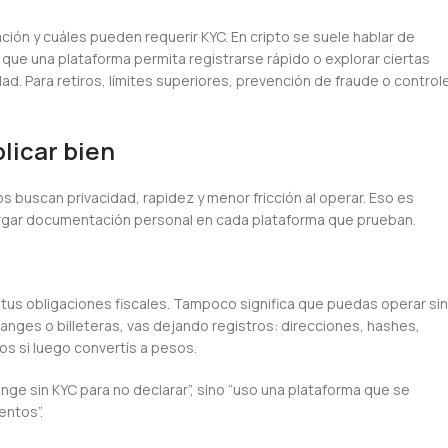
ción y cuáles pueden requerir KYC. En cripto se suele hablar de
 que una plataforma permita registrarse rápido o explorar ciertas
ad. Para retiros, límites superiores, prevención de fraude o control
plicar bien
 buscan privacidad, rapidez y menor fricción al operar. Eso es
rgar documentación personal en cada plataforma que prueban.
tus obligaciones fiscales. Tampoco significa que puedas operar sin
nges o billeteras, vas dejando registros: direcciones, hashes,
s si luego convertís a pesos.
ge sin KYC para no declarar”, sino “uso una plataforma que se
entos”.