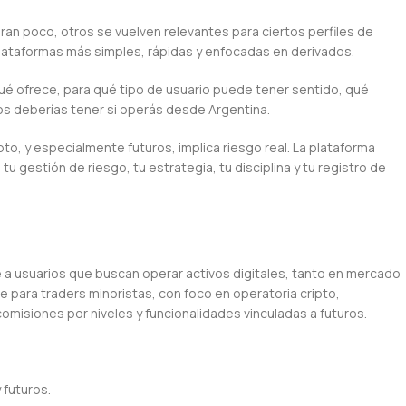
an poco, otros se vuelven relevantes para ciertos perfiles de
plataformas más simples, rápidas y enfocadas en derivados.
 qué ofrece, para qué tipo de usuario puede tener sentido, qué
vos deberías tener si operás desde Argentina.
to, y especialmente futuros, implica riesgo real. La plataforma
u gestión de riesgo, tu estrategia, tu disciplina y tu registro de
 a usuarios que buscan operar activos digitales, tanto en mercado
 para traders minoristas, con foco en operatoria cripto,
omisiones por niveles y funcionalidades vinculadas a futuros.
 futuros.