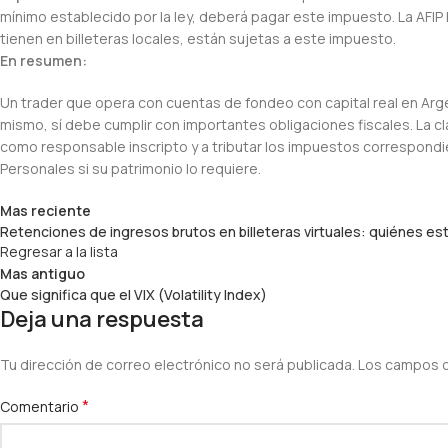
mínimo establecido por la ley, deberá pagar este impuesto. La AFIP
tienen en billeteras locales, están sujetas a este impuesto.
En resumen:
Un trader que opera con cuentas de fondeo con capital real en Argen
mismo, sí debe cumplir con importantes obligaciones fiscales. La clav
como responsable inscripto y a tributar los impuestos correspond
Personales si su patrimonio lo requiere.
Mas reciente
Retenciones de ingresos brutos en billeteras virtuales: quiénes 
Regresar a la lista
Mas antiguo
Que significa que el VIX (Volatility Index)
Deja una respuesta
Tu dirección de correo electrónico no será publicada.
Los campos o
*
Comentario