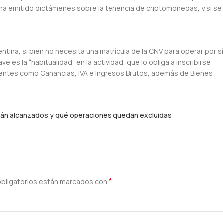
 ha emitido dictámenes sobre la tenencia de criptomonedas, y si se
tina, si bien no necesita una matrícula de la CNV para operar por sí
e es la “habitualidad” en la actividad, que lo obliga a inscribirse
ientes como Ganancias, IVA e Ingresos Brutos, además de Bienes
están alcanzados y qué operaciones quedan excluidas
*
bligatorios están marcados con