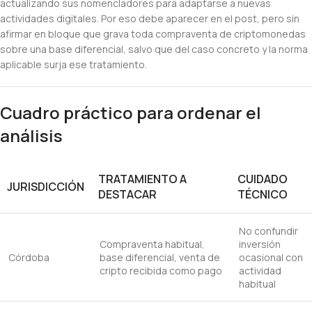
actualizando sus nomencladores para adaptarse a nuevas
actividades digitales. Por eso debe aparecer en el post, pero sin
afirmar en bloque que grava toda compraventa de criptomonedas
sobre una base diferencial, salvo que del caso concreto y la norma
aplicable surja ese tratamiento.
Cuadro práctico para ordenar el
análisis
TRATAMIENTO A
CUIDADO
JURISDICCIÓN
DESTACAR
TÉCNICO
No confundir
Compraventa habitual,
inversión
Córdoba
base diferencial, venta de
ocasional con
cripto recibida como pago
actividad
habitual