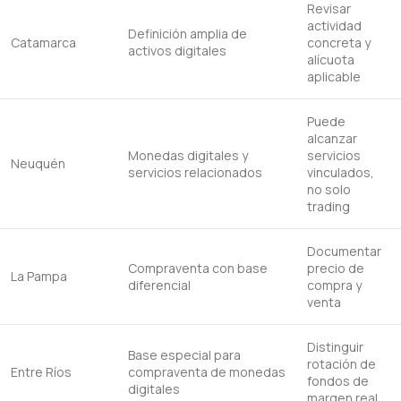
Revisar
actividad
Definición amplia de
Catamarca
concreta y
activos digitales
alícuota
aplicable
Puede
alcanzar
Monedas digitales y
servicios
Neuquén
servicios relacionados
vinculados,
no solo
trading
Documentar
Compraventa con base
precio de
La Pampa
diferencial
compra y
venta
Distinguir
Base especial para
rotación de
Entre Ríos
compraventa de monedas
fondos de
digitales
margen real