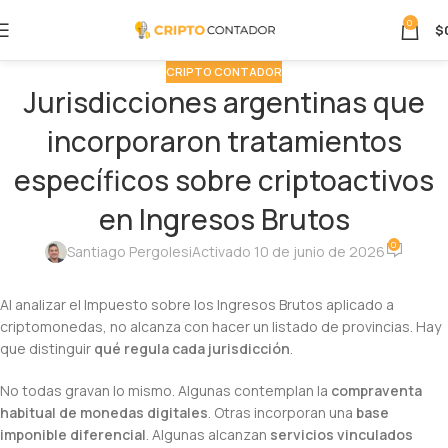
0
$
CRIPTO CONTADOR
Jurisdicciones argentinas que
incorporaron tratamientos
específicos sobre criptoactivos
en Ingresos Brutos
0
Santiago Pergolesi
Activado 10 de junio de 2026
Al analizar el Impuesto sobre los Ingresos Brutos aplicado a
criptomonedas, no alcanza con hacer un listado de provincias. Hay
que distinguir
qué regula cada jurisdicción
.
No todas gravan lo mismo. Algunas contemplan la
compraventa
habitual de monedas digitales
. Otras incorporan una
base
imponible diferencial
. Algunas alcanzan
servicios vinculados