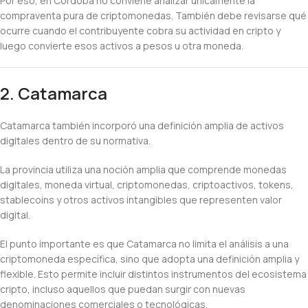
Por eso, en Córdoba no conviene analizar únicamente la
compraventa pura de criptomonedas. También debe revisarse qué
ocurre cuando el contribuyente cobra su actividad en cripto y
luego convierte esos activos a pesos u otra moneda.
2. Catamarca
Catamarca también incorporó una definición amplia de activos
digitales dentro de su normativa.
La provincia utiliza una noción amplia que comprende monedas
digitales, moneda virtual, criptomonedas, criptoactivos, tokens,
stablecoins y otros activos intangibles que representen valor
digital.
El punto importante es que Catamarca no limita el análisis a una
criptomoneda específica, sino que adopta una definición amplia y
flexible. Esto permite incluir distintos instrumentos del ecosistema
cripto, incluso aquellos que puedan surgir con nuevas
denominaciones comerciales o tecnológicas.