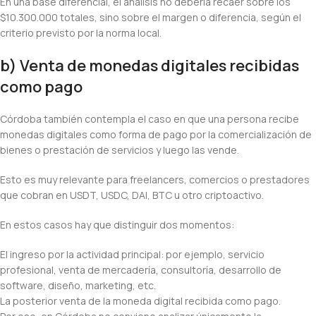
En una base diferencial, el análisis no debería recaer sobre los
$10.300.000 totales, sino sobre el margen o diferencia, según el
criterio previsto por la norma local.
b) Venta de monedas digitales recibidas
como pago
Córdoba también contempla el caso en que una persona recibe
monedas digitales como forma de pago por la comercialización de
bienes o prestación de servicios y luego las vende.
Esto es muy relevante para freelancers, comercios o prestadores
que cobran en USDT, USDC, DAI, BTC u otro criptoactivo.
En estos casos hay que distinguir dos momentos:
El ingreso por la actividad principal: por ejemplo, servicio
profesional, venta de mercadería, consultoría, desarrollo de
software, diseño, marketing, etc.
La posterior venta de la moneda digital recibida como pago.