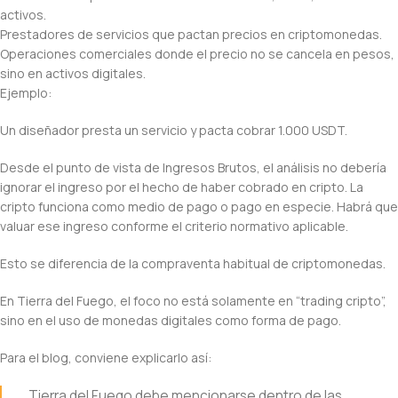
activos.
Prestadores de servicios que pactan precios en criptomonedas.
Operaciones comerciales donde el precio no se cancela en pesos,
sino en activos digitales.
Ejemplo:
Un diseñador presta un servicio y pacta cobrar 1.000 USDT.
Desde el punto de vista de Ingresos Brutos, el análisis no debería
ignorar el ingreso por el hecho de haber cobrado en cripto. La
cripto funciona como medio de pago o pago en especie. Habrá que
valuar ese ingreso conforme el criterio normativo aplicable.
Esto se diferencia de la compraventa habitual de criptomonedas.
En Tierra del Fuego, el foco no está solamente en “trading cripto”,
sino en el uso de monedas digitales como forma de pago.
Para el blog, conviene explicarlo así:
Tierra del Fuego debe mencionarse dentro de las